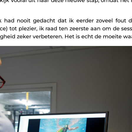
 kijk vooral uit naar deze nieuwe stap, omdat h
 had nooit gedacht dat ik eerder zoveel fout d
tot plezier, ik raad ten zeerste aan om de sess
gheid zeker verbeteren. Het is echt de moeite wa