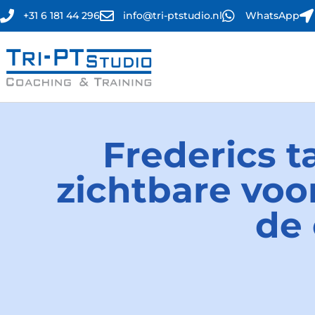
+31 6 181 44 296
info@tri-ptstudio.nl
WhatsApp
Frederics t
zichtbare voo
de 