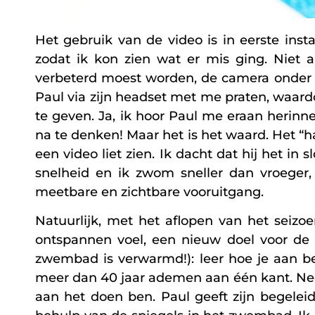
Het gebruik van de video is in eerste ins
zodat ik kon zien wat er mis ging. Niet 
verbeterd moest worden, de camera onder w
Paul via zijn headset met me praten, waar
te geven. Ja, ik hoor Paul me eraan herinn
na te denken! Maar het is het waard. Het 
een video liet zien. Ik dacht dat hij het in
snelheid en ik zwom sneller dan vroeger
meetbare en zichtbare vooruitgang.
Natuurlijk, met het aflopen van het sei
ontspannen voel, een nieuw doel voor de 
zwembad is verwarmd!): leer hoe je aan 
meer dan 40 jaar ademen aan één kant. Nee,
aan het doen ben. Paul geeft zijn begelei