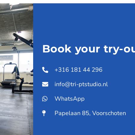
Book your try-ou
+316 181 44 296
info@tri-ptstudio.nl
WhatsApp
Papelaan 85, Voorschoten