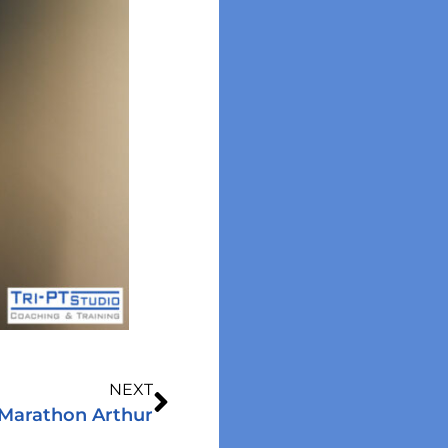
NEXT
 Marathon Arthur