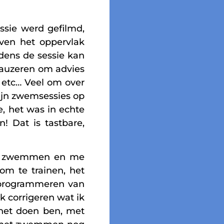
ssie werd gefilmd,
oven het oppervlak
dens de sessie kan
pauzeren om advies
, etc… Veel om over
ijn zwemsessies op
e, het was in echte
 Dat is tastbare,
ijn zwemmen en me
om te trainen, het
eprogrammeren van
k corrigeren wat ik
 het doen ben, met