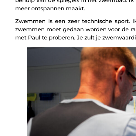
behulp van de spiegels in het zwembad. Ik
meer ontspannen maakt.
Zwemmen is een zeer technische sport. Ik
zwemmen moet gedaan worden voor de race) 
met Paul te proberen. Je zult je zwemvaardi