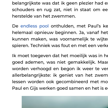
belangrijkste was dat ik geen plezier had e
schouders en rug zat, niet in staat om ee
herstelde van het zwemmen.
De
endless pool
onthulden, met Paul’s k
helemaal opnieuw beginnen. Ja, vanaf het
kunnen maken, was voornamelijk te wijte
spieren. Techniek was fout en met een verke
Ik moet toegeven dat het moeilijk was in
goed ademen, was niet gemakkelijk. Maar n
worden verhoogd en begon ik weer te ver
allerbelangrijkste: ik geniet van het zw
lessen worden ook gecombineerd met mobilite
Paul en Gijs werken goed samen en het is 