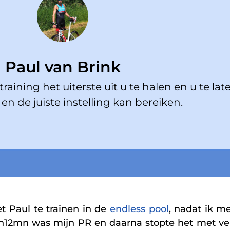
Paul van Brink
raining het uiterste uit u te halen en u te lat
en de juiste instelling kan bereiken.
 Paul te trainen in de
endless pool
, nadat ik me
1h12mn was mijn PR en daarna stopte het met ve