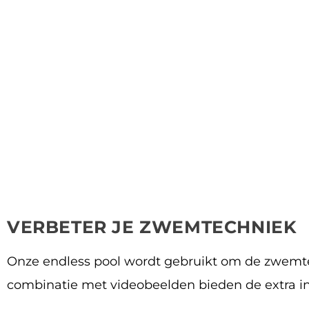
VERBETER JE ZWEMTECHNIEK
Onze endless pool wordt gebruikt om de zwemte
combinatie met videobeelden bieden de extra in