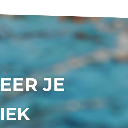
EER JE
IEK