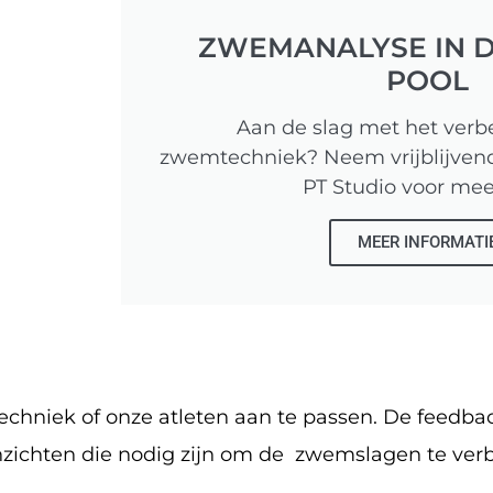
ZWEMANALYSE IN D
POOL
Aan de slag met het verb
zwemtechniek? Neem vrijblijvend
PT Studio voor meer
MEER INFORMATI
chniek of onze atleten aan te passen. De feedba
zichten die nodig zijn om de zwemslagen te verb