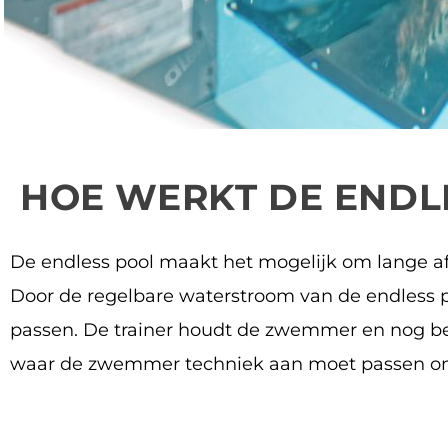
HOE WERKT DE ENDL
De endless pool maakt het mogelijk om lange a
Door de regelbare waterstroom van de endless p
passen. De trainer houdt de zwemmer en nog be
waar de zwemmer techniek aan moet passen om 