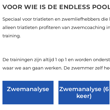
VOOR WIE IS DE ENDLESS POO
Speciaal voor triatleten en zwemliefhebbers die 
alleen triatleten profiteren van zwemcoaching 
training.
De trainingen zijn altijd 1 op 1 en worden ond
waar we aan gaan werken. De zwemmer zelf heeft
Zwemanalyse
Zwemanalyse (6
keer)