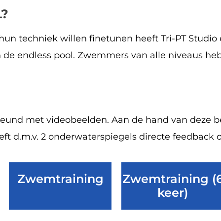
L?
hun techniek willen finetunen heeft Tri-PT Studio 
in de endless pool. Zwemmers van alle niveaus he
ersteund met videobeelden. Aan de hand van deze
 d.m.v. 2 onderwaterspiegels directe feedback op
Zwemtraining
Zwemtraining (
keer)