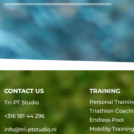
CONTACT US
CONTACT US
TRAINING
Personal Trainin
Tri-PT Studio
Triathlon Coach
+316 181 44 296
Endless Pool
Mobility Trainin
info@tri-ptstudio.nl