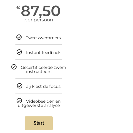
87,50
€
per persoon
Twee zwemmers
Instant feedback
Gecertificeerde zwem
instructeurs
Jij kiest de focus
Videobeelden en
uitgewerkte analyse
Start