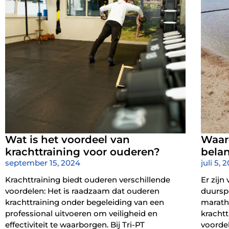
Wat is het voordeel van
Waar
krachttraining voor ouderen?
belan
september 15, 2024
juli 5, 
Krachttraining biedt ouderen verschillende
Er zij
voordelen: Het is raadzaam dat ouderen
duurspo
krachttraining onder begeleiding van een
marath
professional uitvoeren om veiligheid en
krachtt
effectiviteit te waarborgen. Bij Tri-PT
voordel