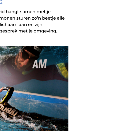
22
id hangt samen met je
onen sturen zo’n beetje alle
 lichaam aan en zijn
 gesprek met je omgeving.