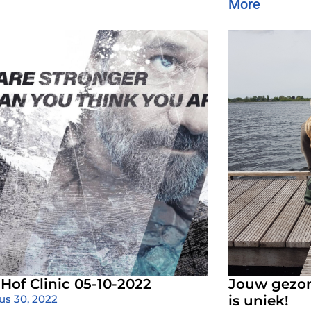
More
of Clinic 05-10-2022
Jouw gezon
us 30, 2022
is uniek!