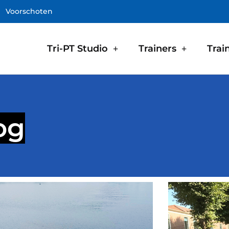
Voorschoten
Tri-PT Studio
Trainers
Trai
og