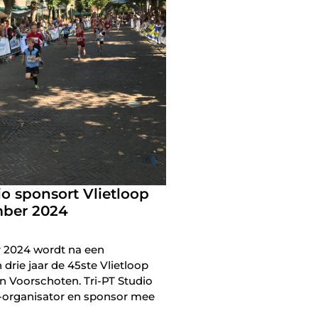
io sponsort Vlietloop
mber 2024
 2024 wordt na een
drie jaar de 45ste Vlietloop
n Voorschoten. Tri-PT Studio
-organisator en sponsor mee