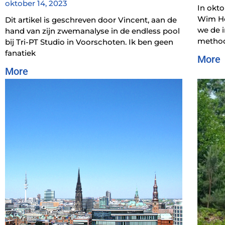
oktober 14, 2023
In okto
Wim Hof
Dit artikel is geschreven door Vincent, aan de
we de 
hand van zijn zwemanalyse in de endless pool
metho
bij Tri-PT Studio in Voorschoten. Ik ben geen
fanatiek
More
More