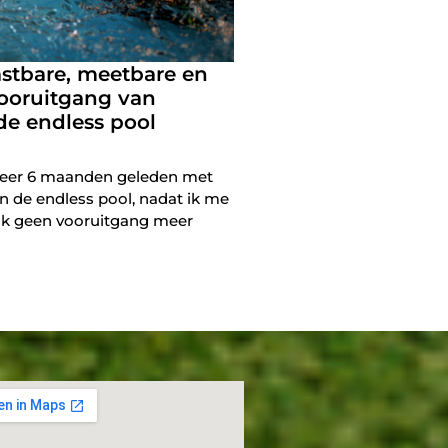
astbare, meetbare en
vooruitgang van
 de endless pool
1
eer 6 maanden geleden met
in de endless pool, nadat ik me
 ik geen vooruitgang meer