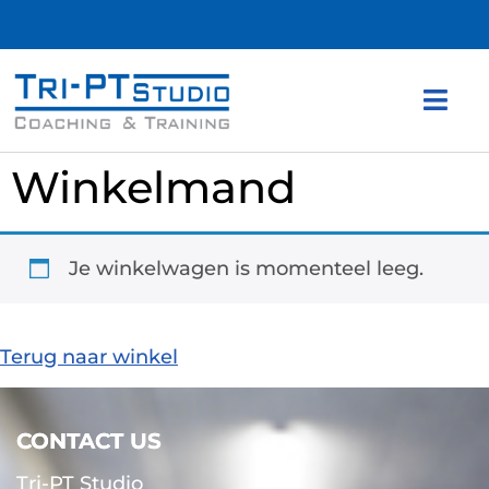
Winkelmand
Je winkelwagen is momenteel leeg.
Terug naar winkel
CONTACT US
CONTACT US
Tri-PT Studio